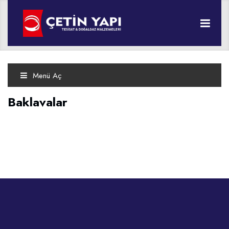
Baklavalar
Anasayfa
Baklavalar
Menü Aç
Baklavalar