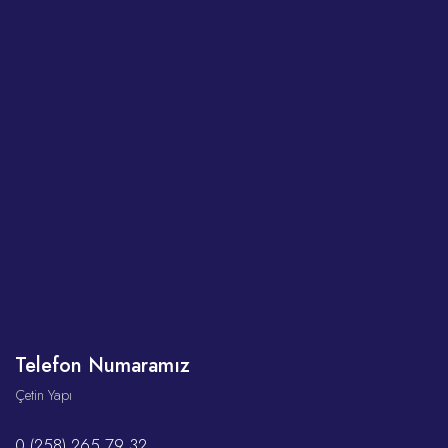
Telefon Numaramız
Çetin Yapı
0 (258) 265 79 32