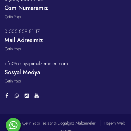
Gsm Numaramız
Çetin Yapı
0 505 859 81 17
Mail Adresimiz
Çetin Yapı
info@cetinyapimalzemeleri.com
Sosyal Medya
Çetin Yapı
© 2026 Çetin Yapı Tesisat & Doğalgaz Malzemeleri
Haşem Web
Tasarım